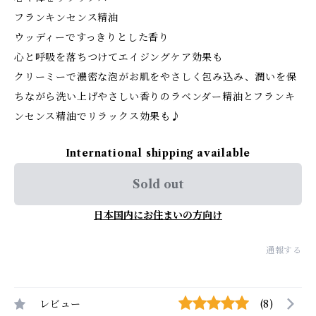
フランキンセンス精油
ウッディーですっきりとした香り
心と呼吸を落ちつけてエイジングケア効果も
クリーミーで濃密な泡がお肌をやさしく包み込み、潤いを保
ちながら洗い上げやさしい香りのラベンダー精油とフランキ
ンセンス精油でリラックス効果も♪
International shipping available
Sold out
日本国内にお住まいの方向け
通報する
レビュー
(8)