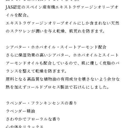
JAS認定のスペイン産有機エキストラヴァージンオリーブオ
イルを配合。
エキストラヴァージンオリーブオイルにしか含まれない天然
のスクワレンが潤いを与え乾燥、肌荒れを防ぎます。
シアバター・ホホバオイル・スイートアーモンド配合
さらに保湿効果の高いシアバター、ホホバオイルとスイート
アーモンドオイルも配合しているので、肌に優しく皮脂のバ
ランスを整えて乾燥を防ぎます。
原料となる高品質な植物油の有用成分を壊さないよう余分な
熱を加えずコールドプロセス製法で石けんにしました。
ラベンダー・フランキンセンスの香り
ラベンダー精油
さわやかでフローラルな香り
心や体をリラックス