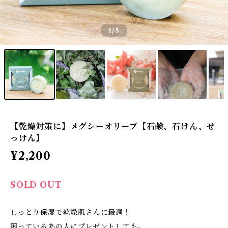
1
/5
【乾燥対策に】メグシーオリーブ【石鹸、石けん、せ
っけん】
¥2,200
SOLD OUT
しっとり保湿で乾燥肌さんに最適！
困っているあの人にプレゼントしても。