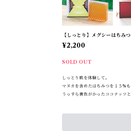
【しっとり】メグシーはちみつ
¥2,200
SOLD OUT
しっとり肌を体験して。
マヌカを含めたはちみつを１５%も
うっすら黄色がかったココナッツ