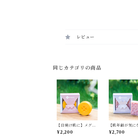
レビュー
同じカテゴリの商品
【日焼け肌に】メグシ
【肌年齢が気に
ーレッドパーム【石
に】メグシーロ
¥2,200
¥2,700
鹸、石けん、せっけ
【石鹸、石けん