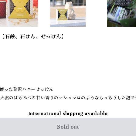
【石鹸、石けん、せっけん】
使った贅沢ハニーせっけん
と天然のはちみつの甘い香りのマシュマロのようなもっちりした泡で
International shipping available
Sold out